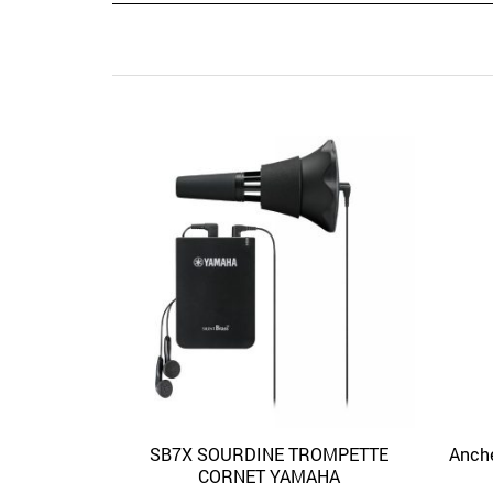
APERÇU
SB7X SOURDINE TROMPETTE
Anch
CORNET YAMAHA