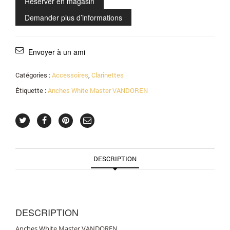
Réserver en magasin
Demander plus d’informations
Envoyer à un ami
Catégories :
Accessoires
,
Clarinettes
Étiquette :
Anches White Master VANDOREN
DESCRIPTION
DESCRIPTION
Anches White Master VANDOREN