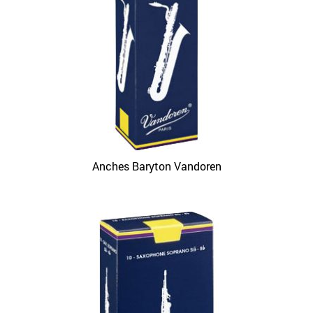
Anches Baryton Vandoren