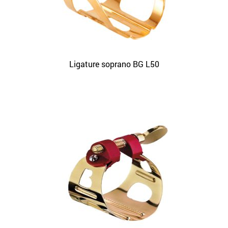
Ligature soprano BG L50