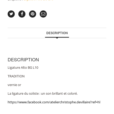
DESCRIPTION
DESCRIPTION
Ligature Alto BG L10
TRADITION
vernie or
La ligature du soliste : un son brillant et coloré.
https://www.facebook.com/atelierchristophe.devillaire?ref=hl