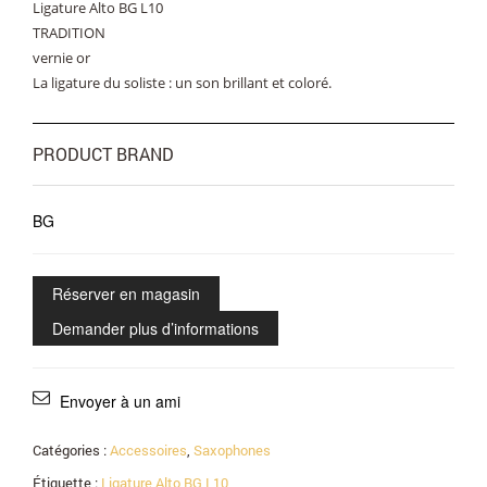
Ligature Alto BG L10
TRADITION
vernie or
La ligature du soliste : un son brillant et coloré.
PRODUCT BRAND
BG
Réserver en magasin
Demander plus d’informations
Envoyer à un ami
Catégories :
Accessoires
,
Saxophones
Étiquette :
Ligature Alto BG L10