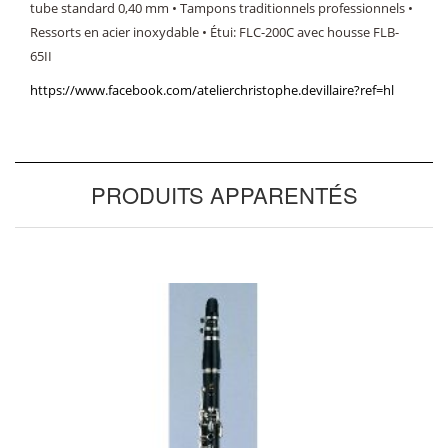
tube standard 0,40 mm • Tampons traditionnels professionnels •
Ressorts en acier inoxydable • Étui: FLC-200C avec housse FLB-
65II
https://www.facebook.com/atelierchristophe.devillaire?ref=hl
PRODUITS APPARENTÉS