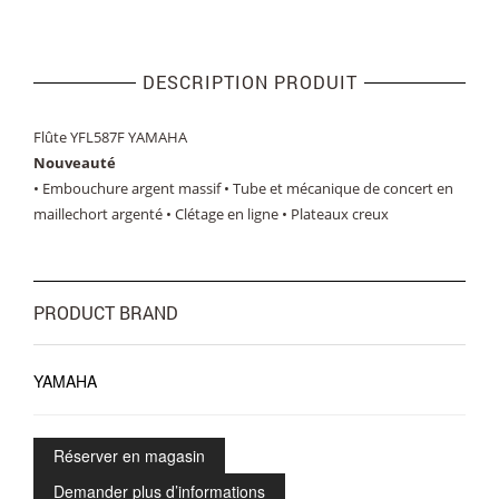
DESCRIPTION PRODUIT
Flûte YFL587F YAMAHA
Nouveauté
• Embouchure argent massif • Tube et mécanique de concert en
maillechort argenté • Clétage en ligne • Plateaux creux
PRODUCT BRAND
YAMAHA
Réserver en magasin
Demander plus d’informations