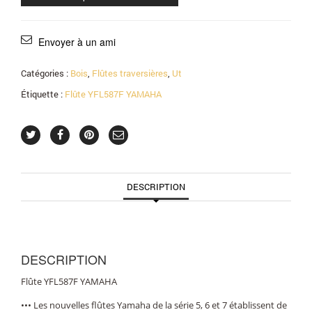
Envoyer à un ami
Catégories :
Bois
,
Flûtes traversières
,
Ut
Étiquette :
Flûte YFL587F YAMAHA
DESCRIPTION
DESCRIPTION
Flûte YFL587F YAMAHA
••• Les nouvelles flûtes Yamaha de la série 5, 6 et 7 établissent de