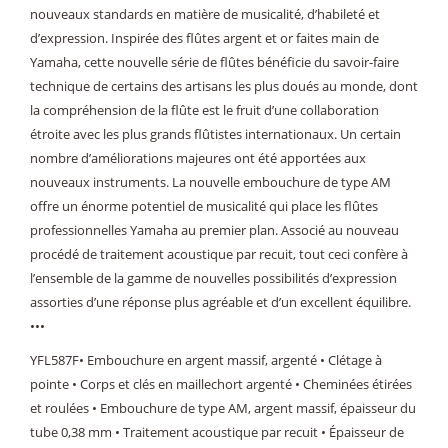
nouveaux standards en matière de musicalité, d’habileté et
d’expression. Inspirée des flûtes argent et or faites main de
Yamaha, cette nouvelle série de flûtes bénéficie du savoir-faire
technique de certains des artisans les plus doués au monde, dont
la compréhension de la flûte est le fruit d’une collaboration
étroite avec les plus grands flûtistes internationaux. Un certain
nombre d’améliorations majeures ont été apportées aux
nouveaux instruments. La nouvelle embouchure de type AM
offre un énorme potentiel de musicalité qui place les flûtes
professionnelles Yamaha au premier plan. Associé au nouveau
procédé de traitement acoustique par recuit, tout ceci confère à
l’ensemble de la gamme de nouvelles possibilités d’expression
assorties d’une réponse plus agréable et d’un excellent équilibre.
•••
YFL587F• Embouchure en argent massif, argenté • Clétage à
pointe • Corps et clés en maillechort argenté • Cheminées étirées
et roulées • Embouchure de type AM, argent massif, épaisseur du
tube 0,38 mm • Traitement acoustique par recuit • Épaisseur de