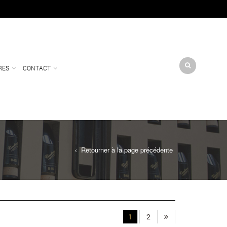
RES
CONTACT
Retourner à la page précédente
1
2