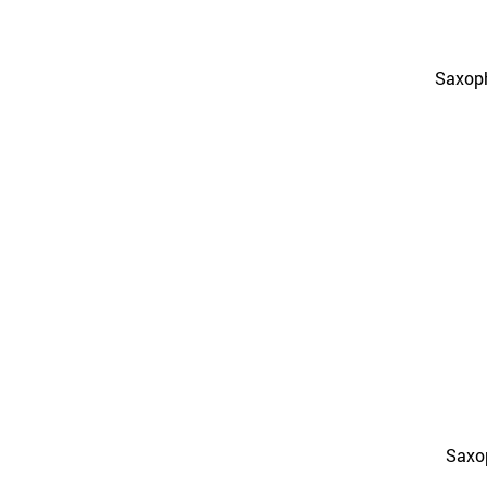
Saxop
Saxo