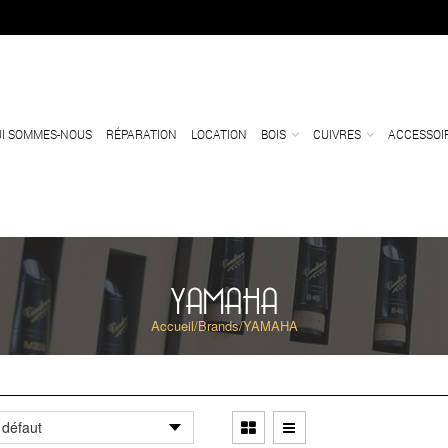
I SOMMES-NOUS
RÉPARATION
LOCATION
BOIS
CUIVRES
ACCESSOI
YAMAHA
Accueil
/
Brands
/
YAMAHA