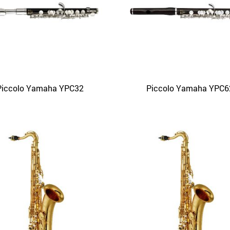
Piccolo Yamaha YPC32
Piccolo Yamaha YPC6
APERÇU
APERÇU