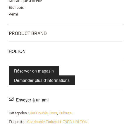
Mécanique à ficelle
Etui bois
Verni
PRODUCT BRAND
HOLTON
Réserver en magasin
Demander plus d’informations
Envoyer à un ami
Catégories :
Cor Double
,
Cors
,
Cuivres
Étiquette :
Cor double Farkas H179ER HOLTON