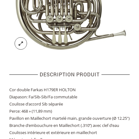
DESCRIPTION PRODUIT
Cor double Farkas H179ER HOLTON
Diapason: Fa/Sib-Sib/Fa commutable
Coulisse d’accord Sib séparée
Perce: 468 » (11,89 mm)
Pavillon en Maillechort martelé main, grande ouverture (Ø 12.25″)
Branche d’embouchure en Maillechort (.310’’) avec clef d’eau
Coulisses intérieure et extérieure en maillechort