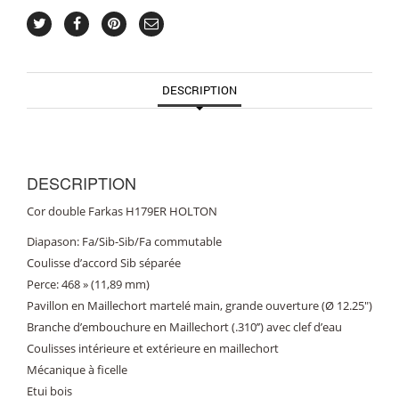
DESCRIPTION
DESCRIPTION
Cor double Farkas H179ER HOLTON
Diapason: Fa/Sib-Sib/Fa commutable
Coulisse d’accord Sib séparée
Perce: 468 » (11,89 mm)
Pavillon en Maillechort martelé main, grande ouverture (Ø 12.25″)
Branche d’embouchure en Maillechort (.310’’) avec clef d’eau
Coulisses intérieure et extérieure en maillechort
Mécanique à ficelle
Etui bois