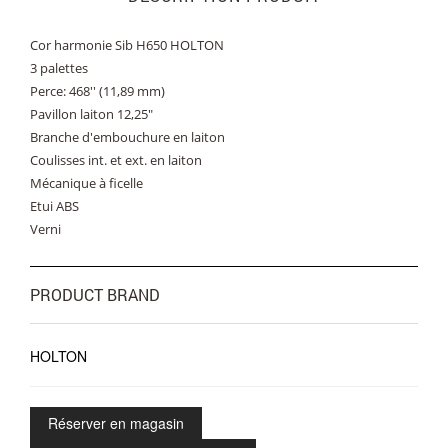
Cor harmonie Sib H650 HOLTON
3 palettes
Perce: 468'' (11,89 mm)
Pavillon laiton 12,25″
Branche d'embouchure en laiton
Coulisses int. et ext. en laiton
Mécanique à ficelle
Etui ABS
Verni
PRODUCT BRAND
HOLTON
Réserver en magasin