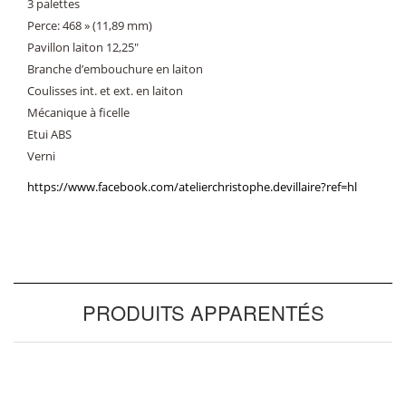
3 palettes
Perce: 468 » (11,89 mm)
Pavillon laiton 12,25″
Branche d’embouchure en laiton
Coulisses int. et ext. en laiton
Mécanique à ficelle
Etui ABS
Verni
https://www.facebook.com/atelierchristophe.devillaire?ref=hl
PRODUITS APPARENTÉS